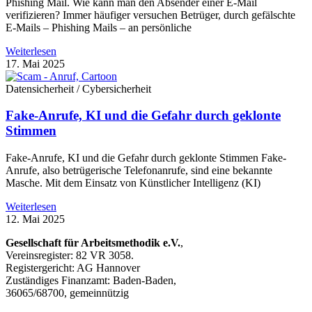
Phishing Mail. Wie kann man den Absender einer E-Mail
verifizieren? Immer häufiger versuchen Betrüger, durch gefälschte
E-Mails – Phishing Mails – an persönliche
Weiterlesen
17. Mai 2025
Datensicherheit / Cybersicherheit
Fake-Anrufe, KI und die Gefahr durch geklonte
Stimmen
Fake-Anrufe, KI und die Gefahr durch geklonte Stimmen Fake-
Anrufe, also betrügerische Telefonanrufe, sind eine bekannte
Masche. Mit dem Einsatz von Künstlicher Intelligenz (KI)
Weiterlesen
12. Mai 2025
Gesellschaft für Arbeitsmethodik e.V.
,
Vereinsregister: 82 VR 3058.
Registergericht: AG Hannover
Zuständiges Finanzamt: Baden-Baden,
36065/68700, gemeinnützig