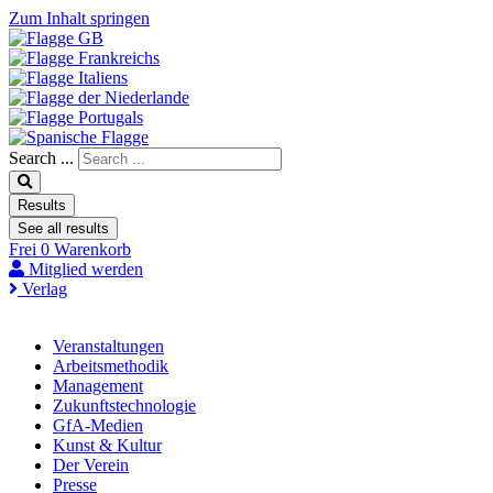
Zum Inhalt springen
Search ...
Results
See all results
Frei
0
Warenkorb
Mitglied werden
Verlag
Veranstaltungen
Arbeitsmethodik
Management
Zukunftstechnologie
GfA-Medien
Kunst & Kultur
Der Verein
Presse