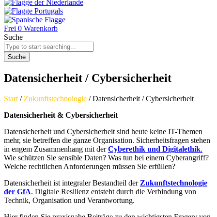
Frei
0
Warenkorb
Suche
Suche
Datensicherheit / Cybersicherheit
Start
/
Zukunftstechnologie
/ Datensicherheit / Cybersicherheit
Datensicherheit & Cybersicherheit
Datensicherheit und Cybersicherheit sind heute keine IT-Themen
mehr, sie betreffen die ganze Organisation. Sicherheitsfragen stehen
in engem Zusammenhang mit der
Cyberethik und Digitalethik
.
Wie schützen Sie sensible Daten? Was tun bei einem Cyberangriff?
Welche rechtlichen Anforderungen müssen Sie erfüllen?
Datensicherheit ist integraler Bestandteil der
Zukunftstechnologie
der GfA
. Digitale Resilienz entsteht durch die Verbindung von
Technik, Organisation und Verantwortung.
Hier finden Sie praxisnahe Beiträge zu den wichtigsten Fragen: von