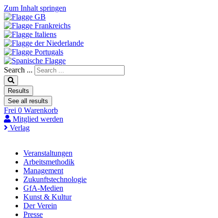
Zum Inhalt springen
Search ...
Results
See all results
Frei
0
Warenkorb
Mitglied werden
Verlag
Veranstaltungen
Arbeitsmethodik
Management
Zukunftstechnologie
GfA-Medien
Kunst & Kultur
Der Verein
Presse