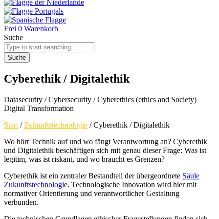
Frei
0
Warenkorb
Suche
Suche
Cyberethik / Digitalethik
Datasecurity / Cybersecurity / Cyberethics (ethics and Society)
Digital Transformation
Start
/
Zukunftstechnologie
/ Cyberethik / Digitalethik
Wo hört Technik auf und wo fängt Verantwortung an? Cyberethik
und Digitalethik beschäftigen sich mit genau dieser Frage: Was ist
legitim, was ist riskant, und wo braucht es Grenzen?
Cyberethik ist ein zentraler Bestandteil der übergeordnete
Säule
Zukunftstechnologi
e. Technologische Innovation wird hier mit
normativer Orientierung und verantwortlicher Gestaltung
verbunden.
Die technischen Grundlagen ethischer Fragestellungen finden sich