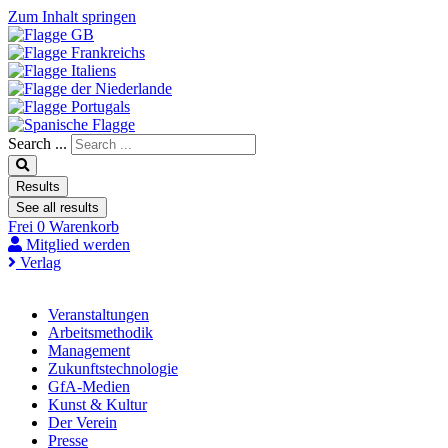
Zum Inhalt springen
Search ...
Results
See all results
Frei
0
Warenkorb
Mitglied werden
Verlag
Veranstaltungen
Arbeitsmethodik
Management
Zukunftstechnologie
GfA-Medien
Kunst & Kultur
Der Verein
Presse