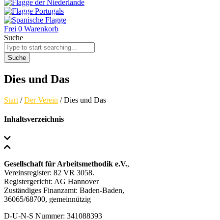
Frei
0
Warenkorb
Suche
Suche
Dies und Das
Start
/
Der Verein
/ Dies und Das
Inhaltsverzeichnis
Gesellschaft für Arbeitsmethodik e.V.
,
Vereinsregister: 82 VR 3058.
Registergericht: AG Hannover
Zuständiges Finanzamt: Baden-Baden,
36065/68700, gemeinnützig
D-U-N-S Nummer: 341088393