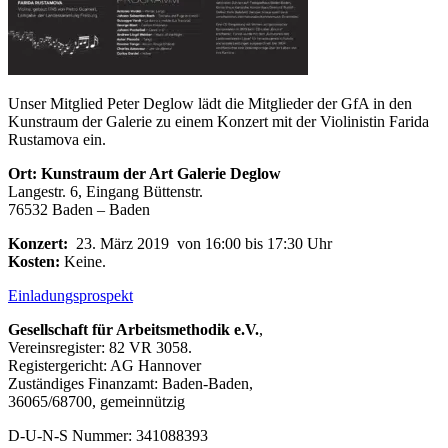
Unser Mitglied Peter Deglow lädt die Mitglieder der GfA in den
Kunstraum der Galerie zu einem Konzert mit der Violinistin Farida
Rustamova ein.
Ort:
Kunstraum der Art Galerie Deglow
Langestr. 6, Eingang Büttenstr.
76532 Baden – Baden
Konzert:
23. März 2019 von 16:00 bis 17:30 Uhr
Kosten:
Keine.
Einladungsprospekt
Gesellschaft für Arbeitsmethodik e.V.
,
Vereinsregister: 82 VR 3058.
Registergericht: AG Hannover
Zuständiges Finanzamt: Baden-Baden,
36065/68700, gemeinnützig
D-U-N-S Nummer: 341088393