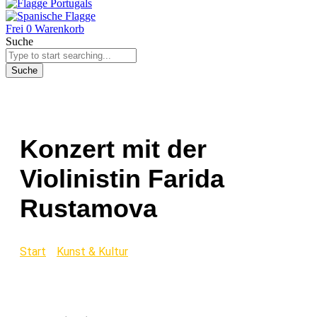
Frei
0
Warenkorb
Suche
Suche
Konzert mit der
Violinistin Farida
Rustamova
Start
/
Kunst & Kultur
/ Konzert mit der Violinistin
Farida Rustamova