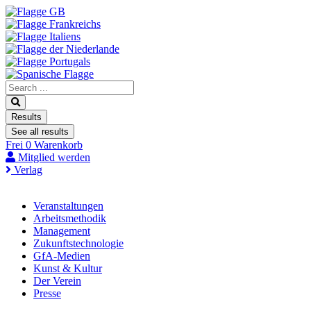
Zum
Inhalt
springen
Search
...
Results
See all results
Frei
0
Warenkorb
Mitglied werden
Verlag
Veranstaltungen
Arbeitsmethodik
Management
Zukunftstechnologie
GfA-Medien
Kunst & Kultur
Der Verein
Presse