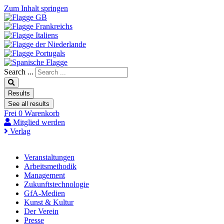
Zum Inhalt springen
Search ...
Results
See all results
Frei
0
Warenkorb
Mitglied werden
Verlag
Veranstaltungen
Arbeitsmethodik
Management
Zukunftstechnologie
GfA-Medien
Kunst & Kultur
Der Verein
Presse