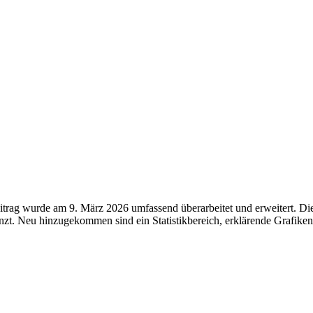
ag wurde am 9. März 2026 umfassend überarbeitet und erweitert. Die fr
t. Neu hinzugekommen sind ein Statistikbereich, erklärende Grafiken 