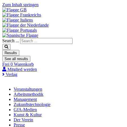
Zum Inhalt springen
Search ...
Results
See all results
Frei
0
Warenkorb
Mitglied werden
Verlag
Veranstaltungen
Arbeitsmethodik
Management
Zukunftstechnologie
GfA-Medien
Kunst & Kultur
Der Verein
Presse