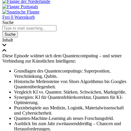
Frei
0
Warenkorb
Suche
Suche
Inhalt
Diese Episode widmet sich dem Quantencomputing – und seiner
Verbindung zur Künstlichen Intelligenz:
Grundlagen des Quantencomputings: Superposition,
Verschränkung, Qubits.
Historische Meilensteine von Shors Algorithmus bis Googles
Quantenüberlegenheit.
Vergleich KI vs. Quanten: Stärken, Schwächen, Marktgröße.
Synergien: KI für Quantenfehlerkorrektur, Quanten für KI-
Optimierung.
Praxisbeispiele aus Medizin, Logistik, Materialwissenschaft
und Cybersicherheit.
Quanten-Machine-Learning als neues Forschungsfeld.
Ausblick bis zum Jahr zweitausenddreißig – Chancen und
Herausforderungen.