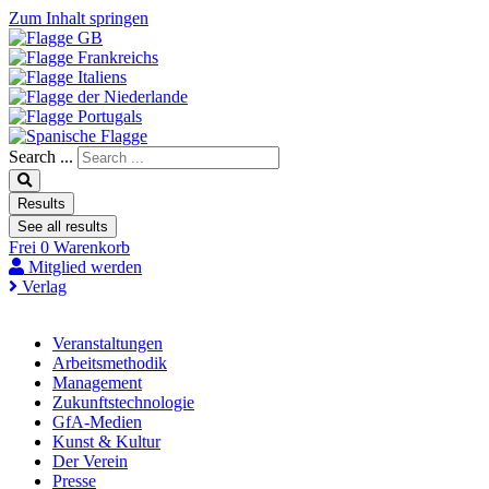
Zum Inhalt springen
Search ...
Results
See all results
Frei
0
Warenkorb
Mitglied werden
Verlag
Veranstaltungen
Arbeitsmethodik
Management
Zukunftstechnologie
GfA-Medien
Kunst & Kultur
Der Verein
Presse