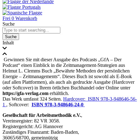
Frei
0
Warenkorb
Suche
Suche
Inhalt
Gewinnen Sie mit dieser Ausgabe des Podcasts „GfA – Der
Podcast“ einen Einblick in die Zeitmanagement-Strategien aus
Helmut L. Clemms Buch „Bewährte Methoden der persönlichen
Energie – Zeitmanagements“. Dieses Buch ist sowohl als E-Book
(auf allen Plattformen), als auch als gedruckte Ausgabe (Hardcover
oder Softcover) in Ihrem örtlichen Buchhandel oder Online unter
https://gfa-verlag.com
erhältlich.
Das Werk umfasst 324 Seiten.
Hardcover: ISBN 978-3-948646-56-
1
, Softcover:
ISBN 978-3-948646-24-0
Gesellschaft für Arbeitsmethodik e.V.
,
Vereinsregister: 82 VR 3058.
Registergericht: AG Hannover
Zuständiges Finanzamt: Baden-Baden,
36065/68700, gemeinnützig