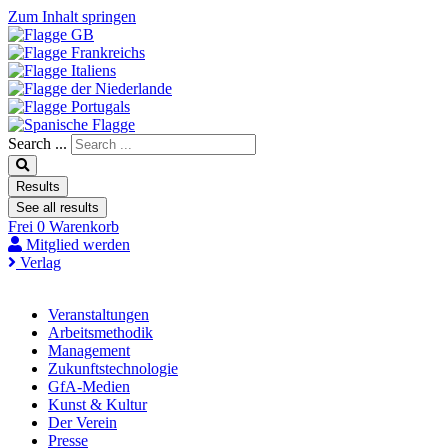
Zum Inhalt springen
Search ...
Results
See all results
Frei
0
Warenkorb
Mitglied werden
Verlag
Veranstaltungen
Arbeitsmethodik
Management
Zukunftstechnologie
GfA-Medien
Kunst & Kultur
Der Verein
Presse