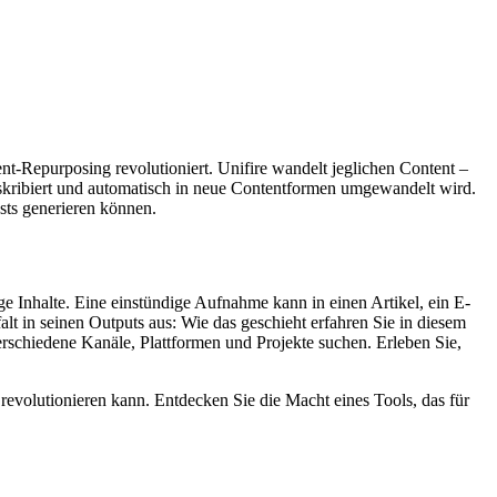
t-Repurposing revolutioniert. Unifire wandelt jeglichen Content –
nskribiert und automatisch in neue Contentformen umgewandelt wird.
sts generieren können.
 Inhalte. Eine einstündige Aufnahme kann in einen Artikel, ein E-
lt in seinen Outputs aus: Wie das geschieht erfahren Sie in diesem
verschiedene Kanäle, Plattformen und Projekte suchen. Erleben Sie,
revolutionieren kann. Entdecken Sie die Macht eines Tools, das für