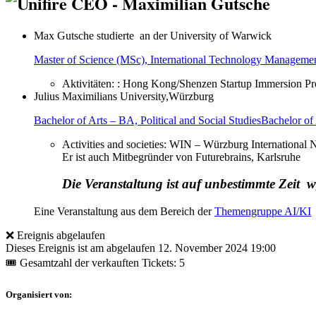
Max Gutsche studierte an der
University of Warwick
Master of Science (MSc), International Technology Manageme
Aktivitäten: : Hong Kong/Shenzen Startup Immersion P
Julius Maximilians University,Würzburg
Bachelor of Arts – BA, Political and Social Studies
Bachelor of 
Activities and societies: WIN – Würzburg International
Er ist auch Mitbegründer von Futurebrains, Karlsruhe
Die Veranstaltung ist auf unbestimmte Zeit 
Eine Veranstaltung aus dem Bereich der
Themengruppe AI/KI
❌ Ereignis abgelaufen
Dieses Ereignis ist am abgelaufen
12. November 2024 19:00
🎟 Gesamtzahl der verkauften Tickets: 5
Organisiert von: