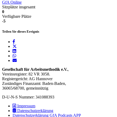
GfA Online
Sitzplätze insgesamt
0
Verfügbare Plätze
-5
Teilen Sie dieses Ereignis
Gesellschaft für Arbeitsmethodik e.V.
,
Vereinsregister: 82 VR 3058.
Registergericht: AG Hannover
Zuständiges Finanzamt: Baden-Baden,
36065/68700, gemeinnützig
D-U-N-S Nummer: 341088393
Impressum
Datenschutzerklärung
Datenschutzerklärung GfA Podcasts APP