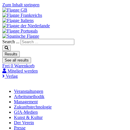
Zum Inhalt springen
Search ...
Results
See all results
Frei
0
Warenkorb
Mitglied werden
Verlag
Veranstaltungen
Arbeitsmethodik
Management
Zukunftstechnologie
GfA-Medien
Kunst & Kultur
Der Verein
Presse