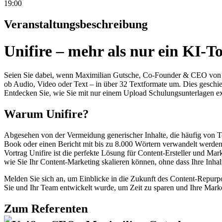
19:00
Veranstaltungsbeschreibung
Unifire – mehr als nur ein KI-To
Seien Sie dabei, wenn Maximilian Gutsche, Co-Founder & CEO von Unif
ob Audio, Video oder Text – in über 32 Textformate um. Dies geschie
Entdecken Sie, wie Sie mit nur einem Upload Schulungsunterlagen ex
Warum Unifire?
Abgesehen von der Vermeidung generischer Inhalte, die häufig von To
Book oder einen Bericht mit bis zu 8.000 Wörtern verwandelt werden. 
Vortrag Unifire ist die perfekte Lösung für Content-Ersteller und Mar
wie Sie Ihr Content-Marketing skalieren können, ohne dass Ihre Inhal
Melden Sie sich an, um Einblicke in die Zukunft des Content-Repurpos
Sie und Ihr Team entwickelt wurde, um Zeit zu sparen und Ihre Marketi
Zum Referenten