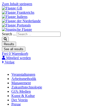
Zum Inhalt springen
Search ...
Results
See all results
Frei
0
Warenkorb
Mitglied werden
Verlag
Veranstaltungen
Arbeitsmethodik
Management
Zukunftstechnologie
GfA-Medien
Kunst & Kultur
Der Verein
Presse