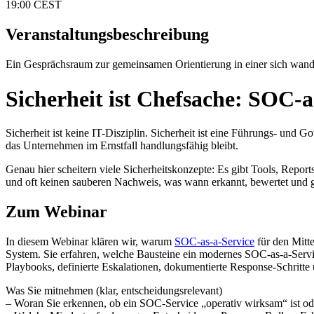
19:00 CEST
Veranstaltungsbeschreibung
Ein Gesprächsraum zur gemeinsamen Orientierung in einer sich wand
Sicherheit ist Chefsache: SOC-
Sicherheit ist keine IT-Disziplin. Sicherheit ist eine Führungs- und 
das Unternehmen im Ernstfall handlungsfähig bleibt.
Genau hier scheitern viele Sicherheitskonzepte: Es gibt Tools, Report
und oft keinen sauberen Nachweis, was wann erkannt, bewertet und ge
Zum Webinar
In diesem Webinar klären wir, warum
SOC-as-a-Service
für den Mitte
System. Sie erfahren, welche Bausteine ein modernes SOC-as-a-Service
Playbooks, definierte Eskalationen, dokumentierte Response-Schritte 
Was Sie mitnehmen (klar, entscheidungsrelevant)
– Woran Sie erkennen, ob ein SOC-Service „operativ wirksam“ ist ode