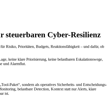
r steuerbaren Cyber-Resilienz
ür Risiko, Prioritäten, Budgets, Reaktionsfähigkeit – und dafür, ob
Lage, keine klare Priorisierung, keine belastbaren Eskalationswege,
he und Alarmflut.
s „Tool-Paket“, sondern als operatives Sicherheits- und Entscheidungs-
toring, belastbare Detection, Kontext statt nur Alerts, klare
r ist.