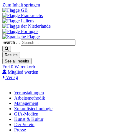
Zum Inhalt springen
Search ...
Results
See all results
Frei
0
Warenkorb
Mitglied werden
Verlag
Veranstaltungen
Arbeitsmethodik
Management
Zukunftstechnologie
GfA-Medien
Kunst & Kultur
Der Verein
Presse