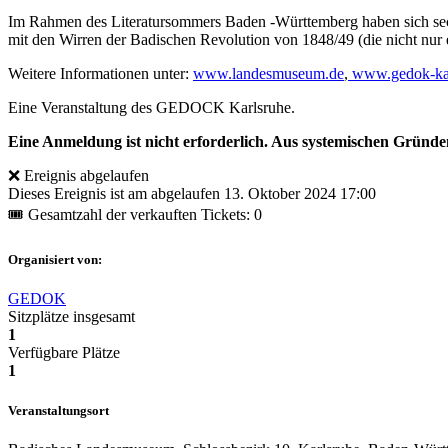
Im Rahmen des Literatursommers Baden -Württemberg haben sich se
mit den Wirren der Badischen Revolution von 1848/49 (die nicht nur 
Weitere Informationen unter:
www.landesmuseum.de
,
www.gedok-kar
Eine Veranstaltung des GEDOCK Karlsruhe.
Eine Anmeldung ist nicht erforderlich. Aus systemischen Gründen i
❌ Ereignis abgelaufen
Dieses Ereignis ist am abgelaufen
13. Oktober 2024 17:00
🎟 Gesamtzahl der verkauften Tickets: 0
Organisiert von:
GEDOK
Sitzplätze insgesamt
1
Verfügbare Plätze
1
Veranstaltungsort