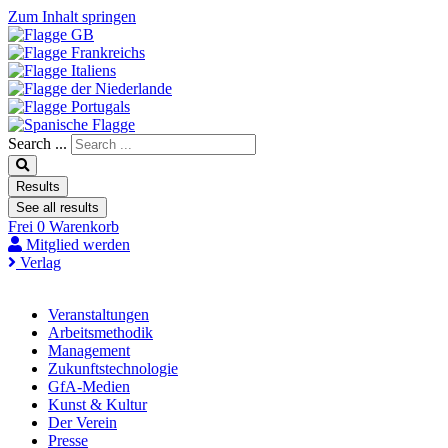
Zum Inhalt springen
Search ...
Results
See all results
Frei
0
Warenkorb
Mitglied werden
Verlag
Veranstaltungen
Arbeitsmethodik
Management
Zukunftstechnologie
GfA-Medien
Kunst & Kultur
Der Verein
Presse