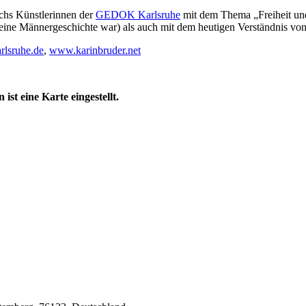
chs Künstlerinnen der
GEDOK Karlsruhe
mit dem Thema „Freiheit und
eine Männergeschichte war) als auch mit dem heutigen Verständnis von 
lsruhe.de
,
www.karinbruder.net
st eine Karte eingestellt.