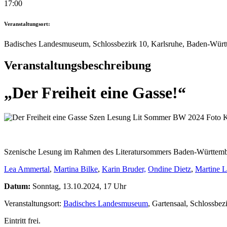
17:00
Veranstaltungsort:
Badisches Landesmuseum, Schlossbezirk 10, Karlsruhe, Baden-Würt
Veranstaltungsbeschreibung
„Der Freiheit eine Gasse!“
Szenische Lesung im Rahmen des Literatursommers Baden-Württembe
Lea Ammertal
,
Martina Bilke
,
Karin Bruder,
Ondine Dietz
,
Martine 
Datum:
Sonntag, 13.10.2024, 17 Uhr
Veranstaltungsort:
Badisches Landesmuseum
, Gartensaal, Schlossbez
Eintritt frei.