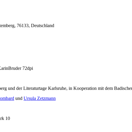
temberg, 76133, Deutschland
rg und der Literaturtage Karlsruhe, in Kooperation mit dem Badisc
Lombard
und
Ursula Zetzmann
irk 10