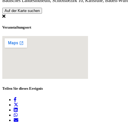
Badisches Landesmuseum, Schlossbezirk 10, Karlsruhe, Baden-Würt
Auf der Karte suchen
Veranstaltungsort
Teilen Sie dieses Ereignis