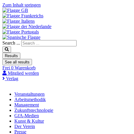
Zum Inhalt springen
Search ...
Results
See all results
Frei
0
Warenkorb
Mitglied werden
Verlag
Veranstaltungen
Arbeitsmethodik
Management
Zukunftstechnologie
GfA-Medien
Kunst & Kultur
Der Verein
Presse