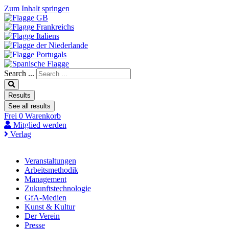
Zum Inhalt springen
Search ...
Results
See all results
Frei
0
Warenkorb
Mitglied werden
Verlag
Veranstaltungen
Arbeitsmethodik
Management
Zukunftstechnologie
GfA-Medien
Kunst & Kultur
Der Verein
Presse