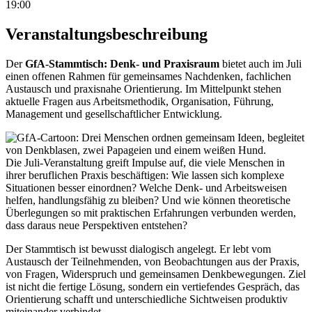
19:00
Veranstaltungsbeschreibung
Der
GfA-Stammtisch: Denk- und Praxisraum
bietet auch im Juli
einen offenen Rahmen für gemeinsames Nachdenken, fachlichen
Austausch und praxisnahe Orientierung. Im Mittelpunkt stehen
aktuelle Fragen aus Arbeitsmethodik, Organisation, Führung,
Management und gesellschaftlicher Entwicklung.
Die Juli-Veranstaltung greift Impulse auf, die viele Menschen in
ihrer beruflichen Praxis beschäftigen: Wie lassen sich komplexe
Situationen besser einordnen? Welche Denk- und Arbeitsweisen
helfen, handlungsfähig zu bleiben? Und wie können theoretische
Überlegungen so mit praktischen Erfahrungen verbunden werden,
dass daraus neue Perspektiven entstehen?
Der Stammtisch ist bewusst dialogisch angelegt. Er lebt vom
Austausch der Teilnehmenden, von Beobachtungen aus der Praxis,
von Fragen, Widerspruch und gemeinsamen Denkbewegungen. Ziel
ist nicht die fertige Lösung, sondern ein vertiefendes Gespräch, das
Orientierung schafft und unterschiedliche Sichtweisen produktiv
miteinander verbindet.